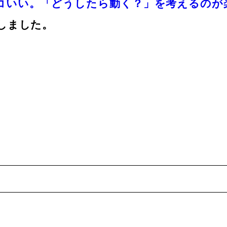
コいい。「どうしたら動く？」を考えるのが
しました。