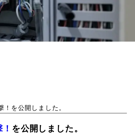
が直撃！を公開しました。
撃！
を公開しました。