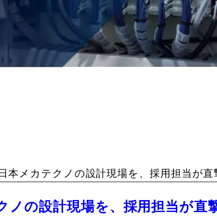
なの？」日本メカテクノの設計現場を、採用担当
クノの設計現場を、採用担当が直